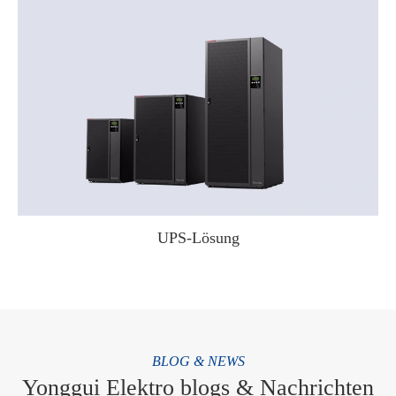
UPS-Lösung
WhatsApp (如 +85291234567)
邮箱
BLOG & NEWS
Yonggui Elektro blogs & Nachrichten