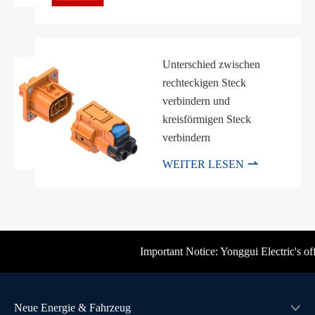
Unterschied zwischen
rechteckigen Steck
verbindern und
kreisförmigen Steck
verbindern

WEITER LESEN
Important Notice: Yonggui Electric's off
Neue Energie & Fahrzeug
