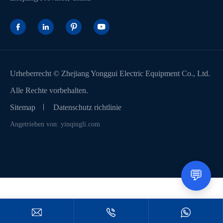




Urheberrecht ©
Zhejiang Yonggui Electric Equipment Co., Ltd.
Alle Rechte vorbehalten.
Sitemap
Datenschutz richtlinie
Angetrieben von: yinqingli.com
💬


