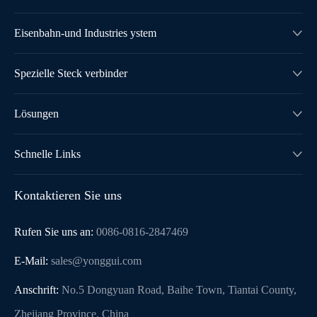
Eisenbahn-und Industries ystem

Spezielle Steck verbinder

Lösungen

Schnelle Links

Kontaktieren Sie uns
Rufen Sie uns an:
0086-0816-2847469
E-Mail:
sales@yonggui.com
Anschrift:
No.5 Dongyuan Road, Baihe Town, Tiantai County,
Zhejiang Province, China