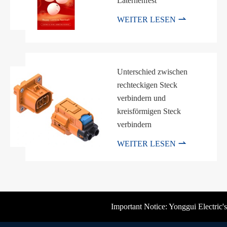
Laternenfest

WEITER LESEN
Unterschied zwischen
rechteckigen Steck
verbindern und
kreisförmigen Steck
verbindern

WEITER LESEN
Important Notice: Yonggui Electric's of