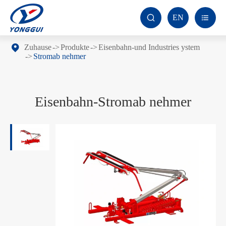
EN


Zuhause
Produkte
Eisenbahn-und Industries ystem
Stromab nehmer
Eisenbahn-Stromab nehmer