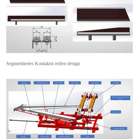
在线咨询
Segmentiertes Kontaktst reifen design