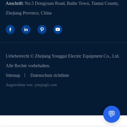
Anschrift:
No.5 Dongyuan Road, Baihe Town, Tiantai County,
Zhejiang Province, China




Urheberrecht ©
Zhejiang Yonggui Electric Equipment Co., Ltd.
Alle Rechte vorbehalten.
Sitemap
Datenschutz richtlinie
Angetrieben von: yinqingli.com
💬