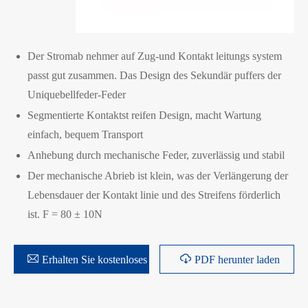
Der Stromab nehmer auf Zug-und Kontakt leitungs system
passt gut zusammen. Das Design des Sekundär puffers der
Uniquebellfeder-Feder
Segmentierte Kontaktst reifen Design, macht Wartung
einfach, bequem Transport
Anhebung durch mechanische Feder, zuverlässig und stabil
Der mechanische Abrieb ist klein, was der Verlängerung der
Lebensdauer der Kontakt linie und des Streifens förderlich
ist. F = 80 ± 10N


Erhalten Sie kostenloses Angebot
PDF herunter laden