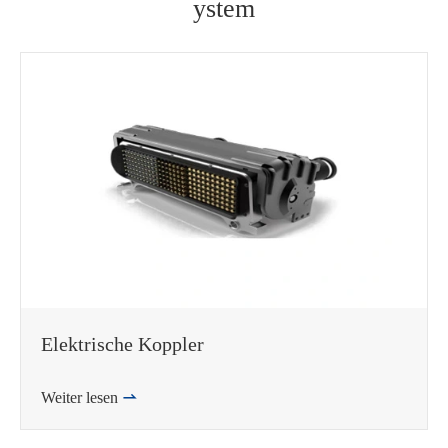
ystem
邮箱
Elektrische Koppler
Weiter lesen
